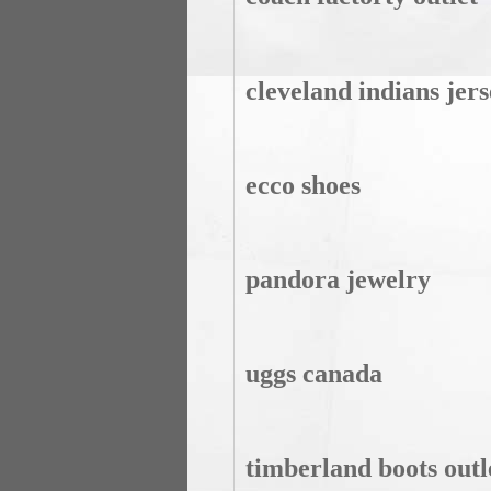
cleveland indians jers
ecco shoes
pandora jewelry
uggs canada
timberland boots outl