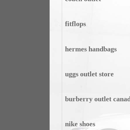
fitflops
hermes handbags
uggs outlet store
burberry outlet cana
nike shoes