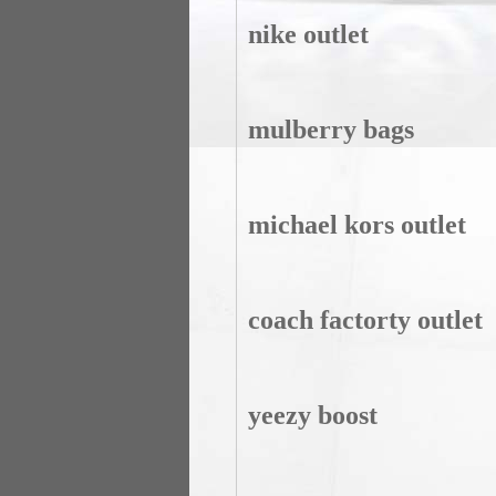
nike outlet
mulberry bags
michael kors outlet
coach factorty outlet
yeezy boost