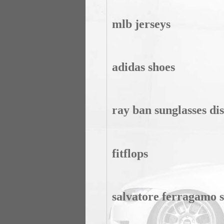
mlb jerseys
adidas shoes
ray ban sunglasses di
fitflops
salvatore ferragamo 