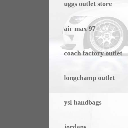
uggs outlet store
air max 97
coach factory outlet
longchamp outlet
ysl handbags
jordans