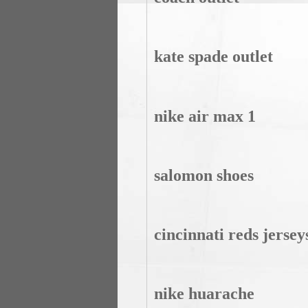
kate spade outlet
nike air max 1
salomon shoes
cincinnati reds jersey
nike huarache