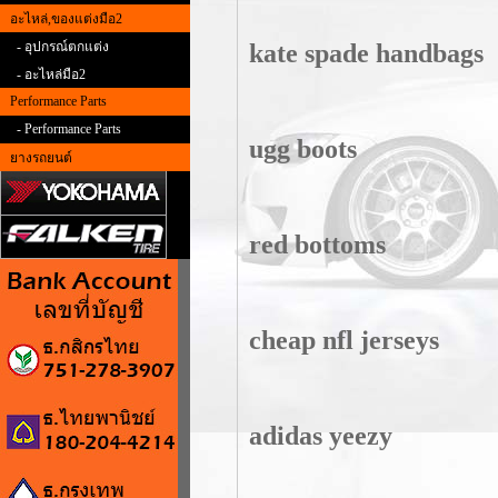
อะไหล่,ของแต่งมือ2
kate spade handbags
- อุปกรณ์ตกแต่ง
- อะไหล่มือ2
Performance Parts
- Performance Parts
ugg boots
ยางรถยนต์
red bottoms
cheap nfl jerseys
adidas yeezy