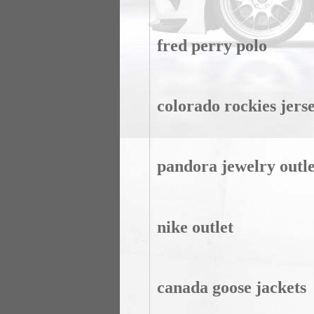
fred perry polo
colorado rockies jers
pandora jewelry outle
nike outlet
canada goose jackets