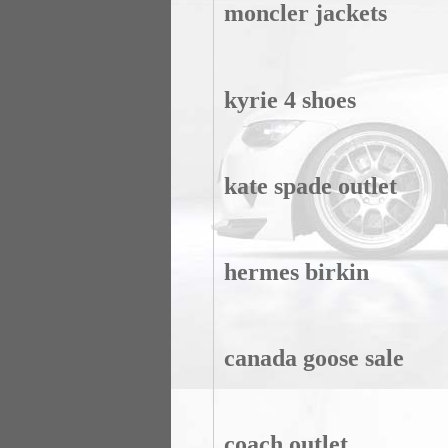
moncler jackets
kyrie 4 shoes
kate spade outlet
hermes birkin
canada goose sale
coach outlet