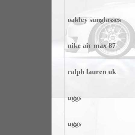
oakley sunglasses
nike air max 87
ralph lauren uk
uggs
uggs