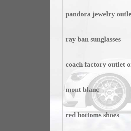
pandora jewelry outle
ray ban sunglasses
coach factory outlet o
mont blanc
red bottoms shoes