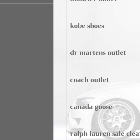
kobe shoes
dr martens outlet
coach outlet
canada goose
ralph lauren sale cle