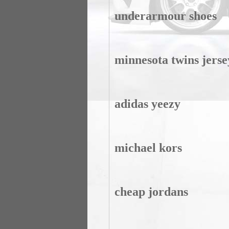
underarmour shoes
minnesota twins jerse
adidas yeezy
michael kors
cheap jordans