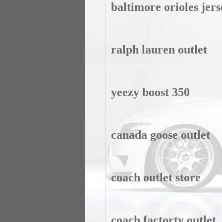
baltimore orioles jers
ralph lauren outlet
yeezy boost 350
canada goose outlet
coach outlet store
coach factorty outlet