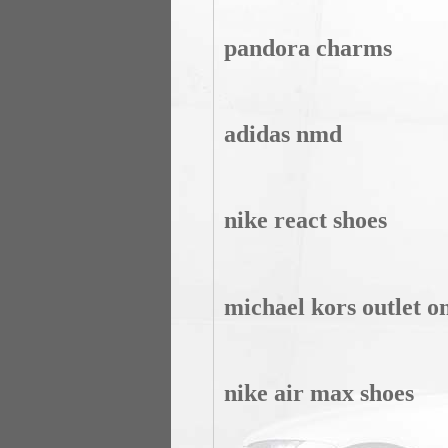
pandora charms
adidas nmd
nike react shoes
michael kors outlet o
nike air max shoes