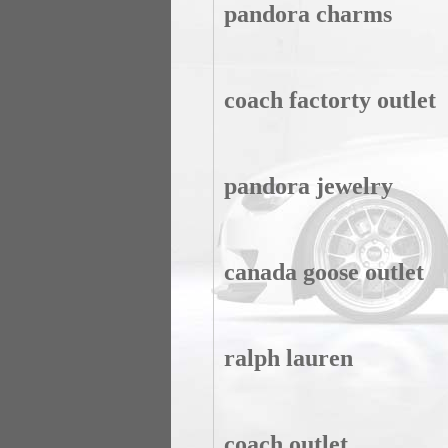
pandora charms
coach factorty outlet
pandora jewelry
canada goose outlet
ralph lauren
coach outlet